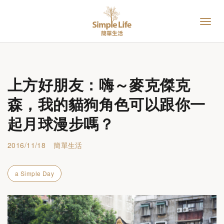
上方好朋友：嗨～麥克傑克
森，我的貓狗角色可以跟你一
起月球漫步嗎？
2016/11/18
簡單生活
a Simple Day