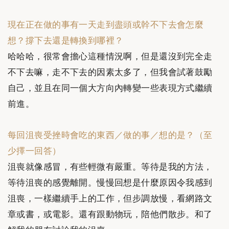
現在正在做的事有一天走到盡頭或幹不下去會怎麼
想？撐下去還是轉換到哪裡？
哈哈哈，很常會擔心這種情況啊，但是還沒到完全走
不下去嘛，走不下去的因素太多了，但我會試著鼓勵
自己，並且在同一個大方向內轉變一些表現方式繼續
前進。
每回沮喪受挫時會吃的東西／做的事／想的是？（至
少擇一回答）
沮喪就像感冒，有些輕微有嚴重。等待是我的方法，
等待沮喪的感覺離開。慢慢回想是什麼原因令我感到
沮喪，一樣繼續手上的工作，但步調放慢，看網路文
章或書，或電影。還有跟動物玩，陪他們散步。和了