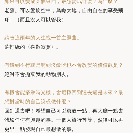
如果可以變成某個東西，最想變成什麼？為什麼？
老鷹。可以盤旋空中，鳥瞰大地，自由自在的享受飛
翔。（而且沒人可以管我）
請替這兩年的人生找一首主題曲。
蘇打綠的〈喜歡寂寞〉。
有錢到不行或是窮到沒飯吃也不會改變的價值觀是？
絕對不會拋棄我的動物朋友。
有機會能搭乘時光機，會選擇回到過去還是未來？最
想對當時的自己說或做什麼？
回到過去吧！希望自己可以勇敢一點，再大膽一點去
體驗任何有興趣的事。一個人旅行等等，然後可以再
更早一點發現自己最想做的事。