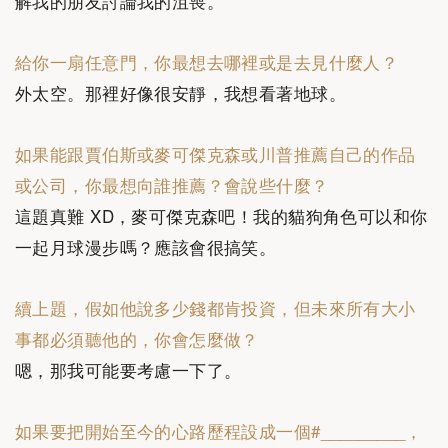
解我的朋友討論我的沮喪。
給你一扇任意門，你最想去哪裡或是去見什麼人？
外太空。那裡好像很安靜，我想看著地球。
如果能跟賈伯斯或麥可傑克森或川普推薦自己的作品
或公司，你最想向誰推薦？會說些什麼？
這題真難 XD，麥可傑克森吧！我的貓狗角色可以和你
一起月球漫步嗎？應該會很搞笑。
續上題，假如他說多少錢都肯投資，但未來所有大小
事都必須聽他的，你會怎麼做？
嗯，那我可能要考慮一下了。
如果要把開始至今的心路歷程設成一個‭#_________‬，