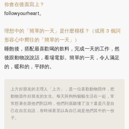
你會在後面寫上？
followyourheart。
理想中的「簡單的一天」是什麼模樣？（或用‭ ‬3‭ ‬個詞
形容心中嚮往的「簡單的一天」）
睡飽後，搭配最喜歡喝的飲料，完成一天的工作，然
後跟動物說說話，看場電影。簡單的一天，令人滿足
的，暖和的，平靜的。
上方好朋友的主理人「上方」，是一位喜歡動物陪伴，把
動物當作好朋友的女生。每天與狗狗貓貓生活在一起，常
常想著在跟他們對話時，他們到底聽懂了沒？還是只是自
己在自言自語，有時候甚至以為自己就是他們其中的一份
子。