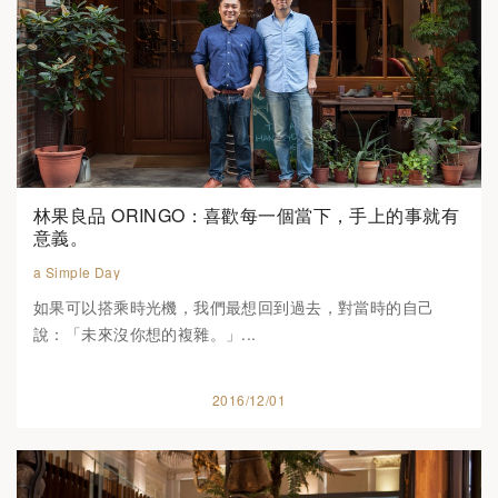
林果良品 ORINGO：喜歡每一個當下，手上的事就有
意義。
a Simple Day
如果可以搭乘時光機，我們最想回到過去，對當時的自己
說：「未來沒你想的複雜。」...
2016/12/01