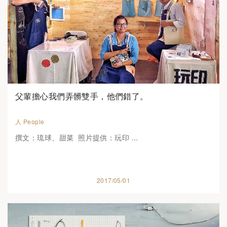
父輩擔心我們弄髒雙手，他們錯了。
人 People
撰文：琉球、甜菜 照片提供：玩印 ...
2017/05/01