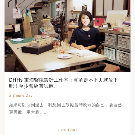
DHHs 東海醫院設計工作室：真的走不下去就放下
吧！至少曾經嘗試過。
a Simple Day
如果可以回到過去，我想回去鼓勵當時軟弱的自己，要自己
更勇敢、更大膽。...
2016/12/07