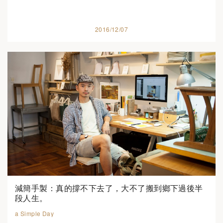
2016/12/07
減簡手製：真的撐不下去了，大不了搬到鄉下過後半
段人生。
a Simple Day