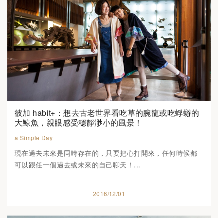
彼加 habit+：想去古老世界看吃草的腕龍或吃蜉蝣的
大鯨魚，親眼感受穩靜渺小的風景！
a Simple Day
現在過去未來是同時存在的，只要把心打開來，任何時候都
可以跟任一個過去或未來的自己聊天！...
2016/12/01