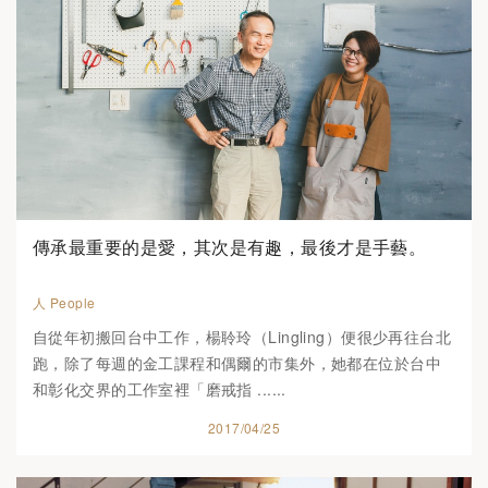
傳承最重要的是愛，其次是有趣，最後才是手藝。
人 People
自從年初搬回台中工作，楊聆玲（Lingling）便很少再往台北
跑，除了每週的金工課程和偶爾的市集外，她都在位於台中
和彰化交界的工作室裡「磨戒指 ......
2017/04/25