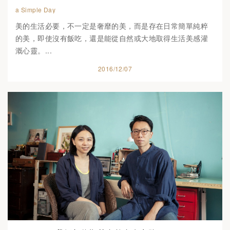
a Simple Day
美的生活必要，不一定是奢靡的美，而是存在日常簡單純粹
的美，即使沒有飯吃，還是能從自然或大地取得生活美感灌
溉心靈。...
2016/12/07