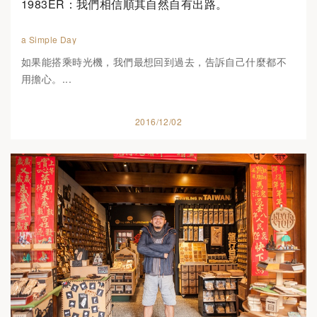
1983ER：我們相信順其自然自有出路。
a Simple Day
如果能搭乘時光機，我們最想回到過去，告訴自己什麼都不
用擔心。...
2016/12/02