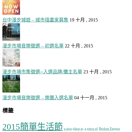
台中漫步城遊 – 城市插畫家募集
19 十月 , 2015
漫步市場音樂徵選 – 初選名單
22 十月 , 2015
漫步市場市集徵選─入選品牌/攤主名單
23 十月 , 2015
漫步市場音樂徵選 – 樂團入選名單
04 十一月 , 2015
標籤
2015簡單生活節
a nice place to
a piece of
Broken Fingers