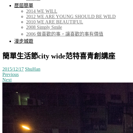
歷屆簡單
2014 WE WILL
2012 WE ARE YOUNG SHOULD BE WILD
2010 WE ARE BEAUTIFUL
2008 Simply Smile
2006 做喜歡的事，讓喜歡的事有價值
漫步城遊
簡單生活節city wide范特喜青創講座
2015/12/17
ShuHan
Previous
Next